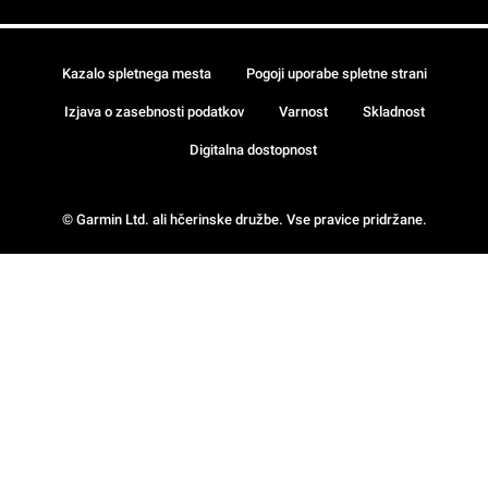
Kazalo spletnega mesta
Pogoji uporabe spletne strani
Izjava o zasebnosti podatkov
Varnost
Skladnost
Digitalna dostopnost
© Garmin Ltd. ali hčerinske družbe. Vse pravice pridržane.