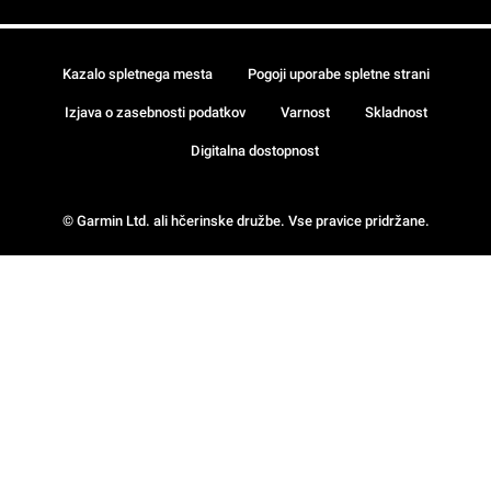
Kazalo spletnega mesta
Pogoji uporabe spletne strani
Izjava o zasebnosti podatkov
Varnost
Skladnost
Digitalna dostopnost
© Garmin Ltd. ali hčerinske družbe. Vse pravice pridržane.