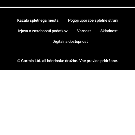
Kazalo spletnega mesta
Pogoji uporabe spletne strani
Izjava o zasebnosti podatkov
Varnost
Skladnost
Digitalna dostopnost
© Garmin Ltd. ali hčerinske družbe. Vse pravice pridržane.