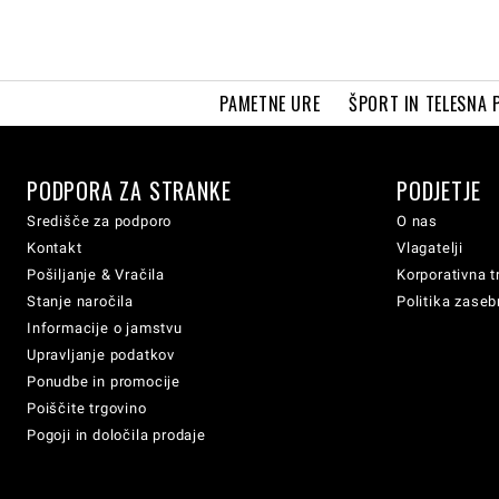
PAMETNE URE
ŠPORT IN TELESNA 
PODPORA ZA STRANKE
PODJETJE
Središče za podporo
O nas
Kontakt
Vlagatelji
Pošiljanje & Vračila
Korporativna t
Stanje naročila
Politika zaseb
Informacije o jamstvu
Upravljanje podatkov
Ponudbe in promocije
Poiščite trgovino
Pogoji in določila prodaje