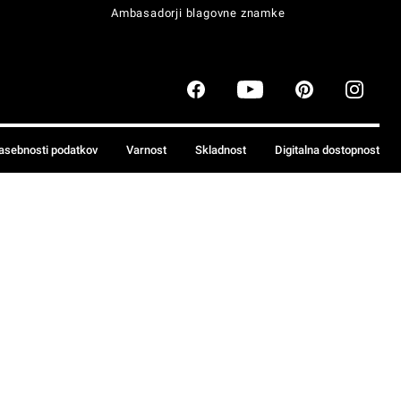
Ambasadorji blagovne znamke
zasebnosti podatkov
Varnost
Skladnost
Digitalna dostopnost