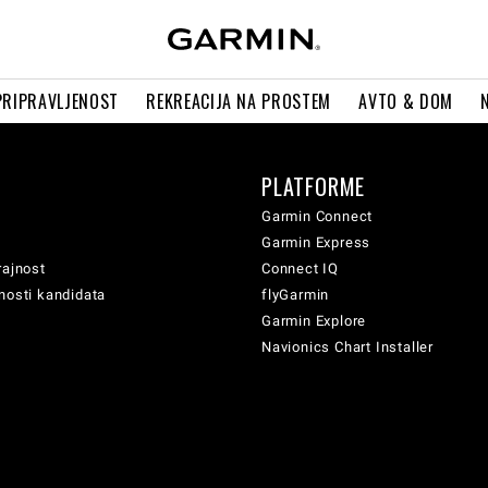
PRIPRAVLJENOST
REKREACIJA NA PROSTEM
AVTO & DOM
PLATFORME
Garmin Connect
Garmin Express
rajnost
Connect IQ
nosti kandidata
flyGarmin
Garmin Explore
Navionics Chart Installer