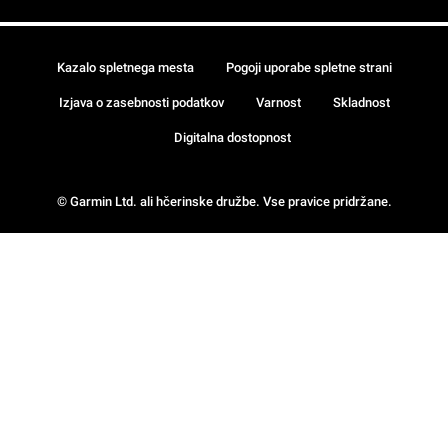
Kazalo spletnega mesta
Pogoji uporabe spletne strani
Izjava o zasebnosti podatkov
Varnost
Skladnost
Digitalna dostopnost
© Garmin Ltd. ali hčerinske družbe. Vse pravice pridržane.