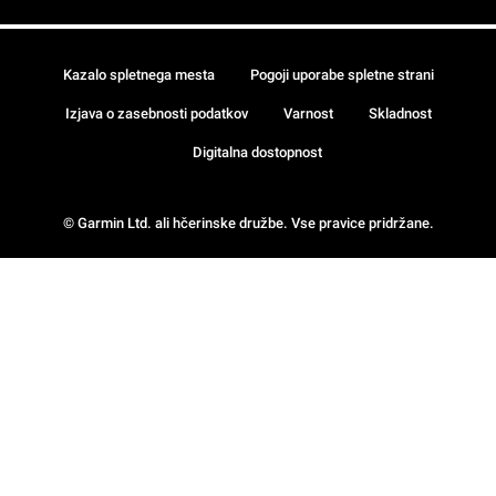
Kazalo spletnega mesta
Pogoji uporabe spletne strani
Izjava o zasebnosti podatkov
Varnost
Skladnost
Digitalna dostopnost
© Garmin Ltd. ali hčerinske družbe. Vse pravice pridržane.