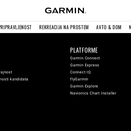
PRIPRAVLJENOST
REKREACIJA NA PROSTEM
AVTO & DOM
PLATFORME
Garmin Connect
Garmin Express
rajnost
Connect IQ
nosti kandidata
flyGarmin
Garmin Explore
Navionics Chart Installer