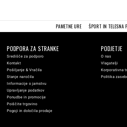
PAMETNE URE
ŠPORT IN TELESNA 
PODPORA ZA STRANKE
PODJETJE
Središče za podporo
O nas
Kontakt
Vlagatelji
Pošiljanje & Vračila
Korporativna t
Stanje naročila
Politika zaseb
Informacije o jamstvu
Upravljanje podatkov
Ponudbe in promocije
Poiščite trgovino
Pogoji in določila prodaje