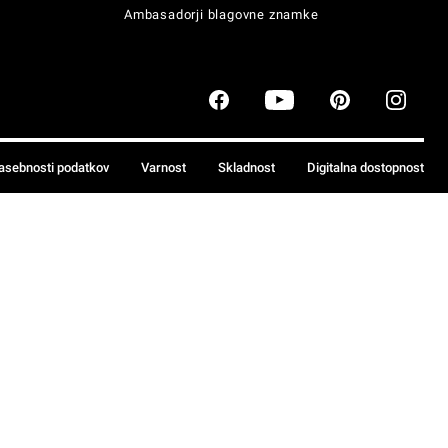
Ambasadorji blagovne znamke
zasebnosti podatkov
Varnost
Skladnost
Digitalna dostopnost