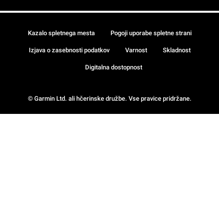
Kazalo spletnega mesta
Pogoji uporabe spletne strani
Izjava o zasebnosti podatkov
Varnost
Skladnost
Digitalna dostopnost
© Garmin Ltd. ali hčerinske družbe. Vse pravice pridržane.