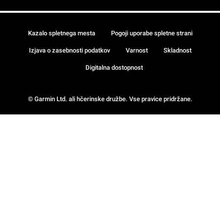
Kazalo spletnega mesta
Pogoji uporabe spletne strani
Izjava o zasebnosti podatkov
Varnost
Skladnost
Digitalna dostopnost
© Garmin Ltd. ali hčerinske družbe. Vse pravice pridržane.