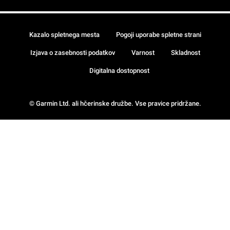
Kazalo spletnega mesta
Pogoji uporabe spletne strani
Izjava o zasebnosti podatkov
Varnost
Skladnost
Digitalna dostopnost
© Garmin Ltd. ali hčerinske družbe. Vse pravice pridržane.