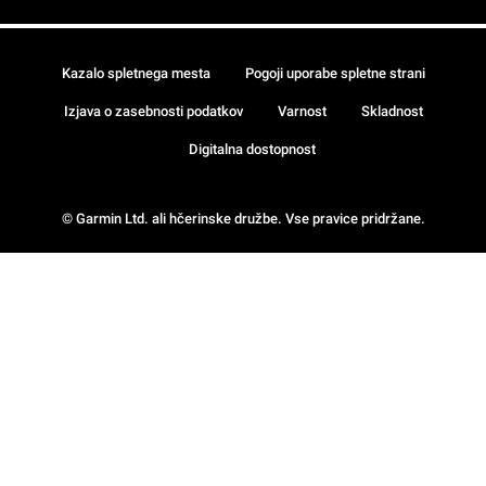
Kazalo spletnega mesta
Pogoji uporabe spletne strani
Izjava o zasebnosti podatkov
Varnost
Skladnost
Digitalna dostopnost
© Garmin Ltd. ali hčerinske družbe. Vse pravice pridržane.