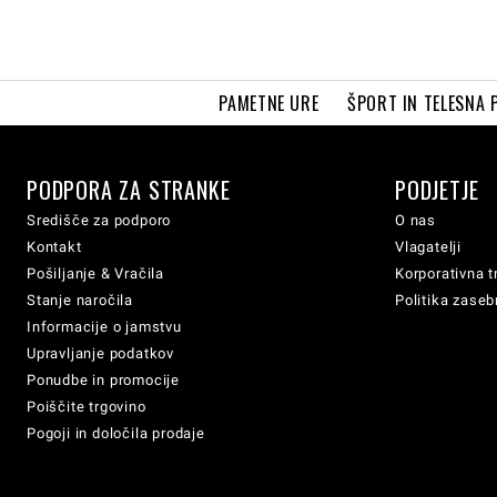
PAMETNE URE
ŠPORT IN TELESNA 
PODPORA ZA STRANKE
PODJETJE
Središče za podporo
O nas
Kontakt
Vlagatelji
Pošiljanje & Vračila
Korporativna t
Stanje naročila
Politika zaseb
Informacije o jamstvu
Upravljanje podatkov
Ponudbe in promocije
Poiščite trgovino
Pogoji in določila prodaje