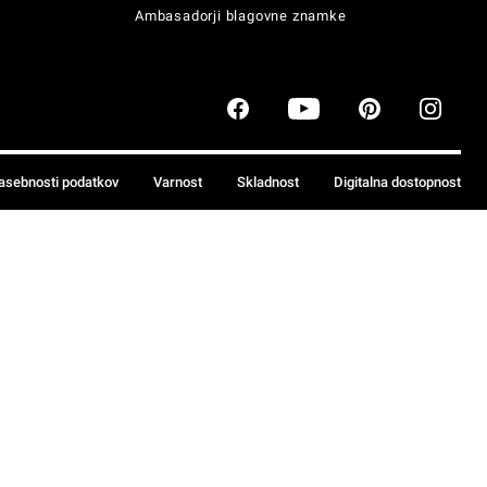
Ambasadorji blagovne znamke
zasebnosti podatkov
Varnost
Skladnost
Digitalna dostopnost