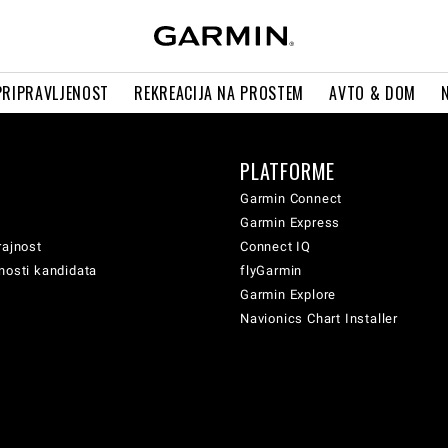
PRIPRAVLJENOST
REKREACIJA NA PROSTEM
AVTO & DOM
PLATFORME
Garmin Connect
Garmin Express
rajnost
Connect IQ
nosti kandidata
flyGarmin
Garmin Explore
Navionics Chart Installer