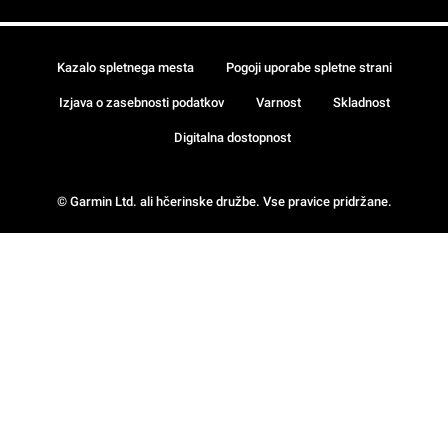
Kazalo spletnega mesta
Pogoji uporabe spletne strani
Izjava o zasebnosti podatkov
Varnost
Skladnost
Digitalna dostopnost
© Garmin Ltd. ali hčerinske družbe. Vse pravice pridržane.