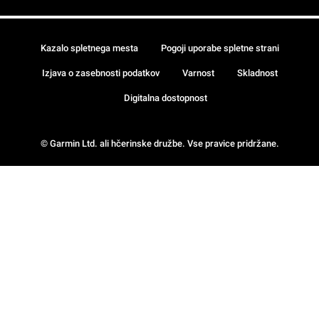
Kazalo spletnega mesta
Pogoji uporabe spletne strani
Izjava o zasebnosti podatkov
Varnost
Skladnost
Digitalna dostopnost
© Garmin Ltd. ali hčerinske družbe. Vse pravice pridržane.