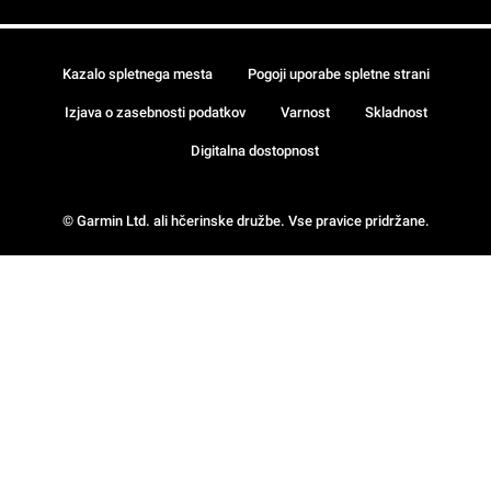
Kazalo spletnega mesta
Pogoji uporabe spletne strani
Izjava o zasebnosti podatkov
Varnost
Skladnost
Digitalna dostopnost
© Garmin Ltd. ali hčerinske družbe. Vse pravice pridržane.