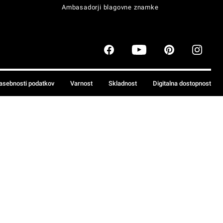
Ambasadorji blagovne znamke
zasebnosti podatkov
Varnost
Skladnost
Digitalna dostopnost