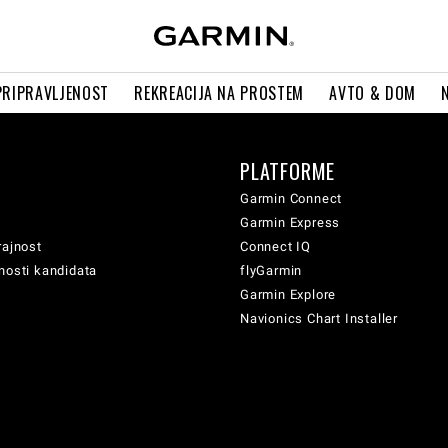
PRIPRAVLJENOST
REKREACIJA NA PROSTEM
AVTO & DOM
PLATFORME
Garmin Connect
Garmin Express
rajnost
Connect IQ
nosti kandidata
flyGarmin
Garmin Explore
Navionics Chart Installer