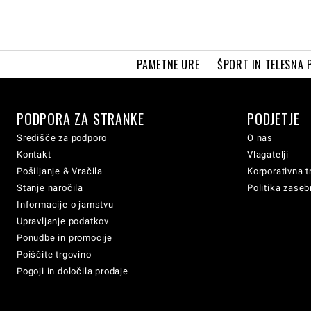
PAMETNE URE
ŠPORT IN TELESNA 
PODPORA ZA STRANKE
PODJETJE
Središče za podporo
O nas
Kontakt
Vlagatelji
Pošiljanje & Vračila
Korporativna t
Stanje naročila
Politika zaseb
Informacije o jamstvu
Upravljanje podatkov
Ponudbe in promocije
Poiščite trgovino
Pogoji in določila prodaje