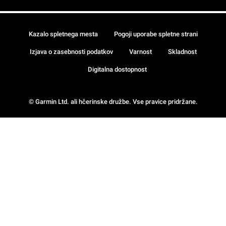
Kazalo spletnega mesta
Pogoji uporabe spletne strani
Izjava o zasebnosti podatkov
Varnost
Skladnost
Digitalna dostopnost
© Garmin Ltd. ali hčerinske družbe. Vse pravice pridržane.