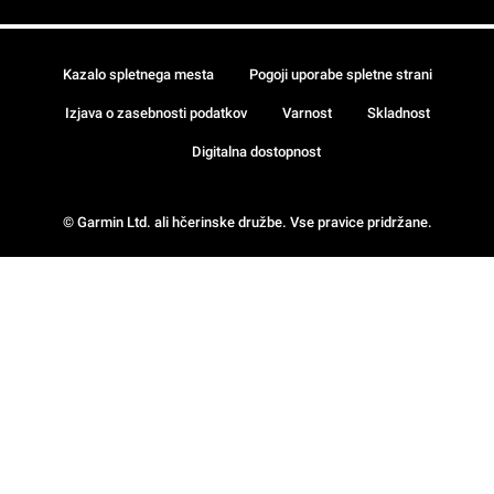
Kazalo spletnega mesta
Pogoji uporabe spletne strani
Izjava o zasebnosti podatkov
Varnost
Skladnost
Digitalna dostopnost
© Garmin Ltd. ali hčerinske družbe. Vse pravice pridržane.