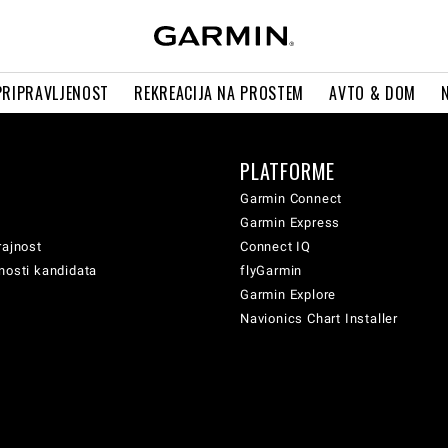
PRIPRAVLJENOST
REKREACIJA NA PROSTEM
AVTO & DOM
PLATFORME
Garmin Connect
Garmin Express
rajnost
Connect IQ
nosti kandidata
flyGarmin
Garmin Explore
Navionics Chart Installer