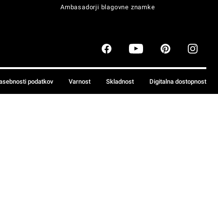
Ambasadorji blagovne znamke
zasebnosti podatkov
Varnost
Skladnost
Digitalna dostopnost