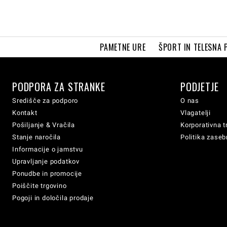
PAMETNE URE
ŠPORT IN TELESNA 
PODPORA ZA STRANKE
PODJETJE
Središče za podporo
O nas
Kontakt
Vlagatelji
Pošiljanje & Vračila
Korporativna t
Stanje naročila
Politika zaseb
Informacije o jamstvu
Upravljanje podatkov
Ponudbe in promocije
Poiščite trgovino
Pogoji in določila prodaje