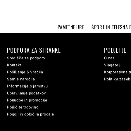
PAMETNE URE
ŠPORT IN TELESNA 
PODPORA ZA STRANKE
PODJETJE
Središče za podporo
O nas
Kontakt
Vlagatelji
Pošiljanje & Vračila
Korporativna t
Stanje naročila
Politika zaseb
Informacije o jamstvu
Upravljanje podatkov
Ponudbe in promocije
Poiščite trgovino
Pogoji in določila prodaje