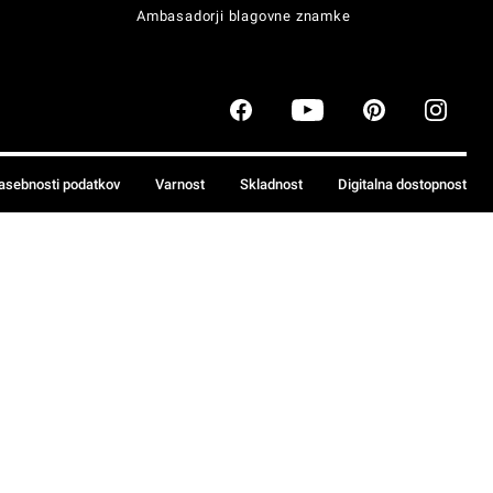
Ambasadorji blagovne znamke
zasebnosti podatkov
Varnost
Skladnost
Digitalna dostopnost