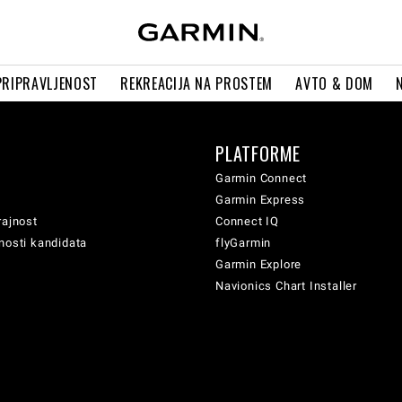
PRIPRAVLJENOST
REKREACIJA NA PROSTEM
AVTO & DOM
PLATFORME
Garmin Connect
Garmin Express
rajnost
Connect IQ
nosti kandidata
flyGarmin
Garmin Explore
Navionics Chart Installer