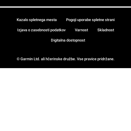
Kazalo spletnega mesta
Pogoji uporabe spletne strani
Izjava o zasebnosti podatkov
Varnost
Skladnost
Digitalna dostopnost
© Garmin Ltd. ali hčerinske družbe. Vse pravice pridržane.