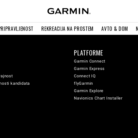
PRIPRAVLJENOST
REKREACIJA NA PROSTEM
AVTO & DOM
PLATFORME
Garmin Connect
Garmin Express
rajnost
Connect IQ
nosti kandidata
flyGarmin
Garmin Explore
Navionics Chart Installer