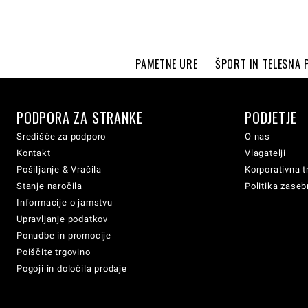
PAMETNE URE
ŠPORT IN TELESNA 
PODPORA ZA STRANKE
PODJETJE
Središče za podporo
O nas
Kontakt
Vlagatelji
Pošiljanje & Vračila
Korporativna t
Stanje naročila
Politika zaseb
Informacije o jamstvu
Upravljanje podatkov
Ponudbe in promocije
Poiščite trgovino
Pogoji in določila prodaje