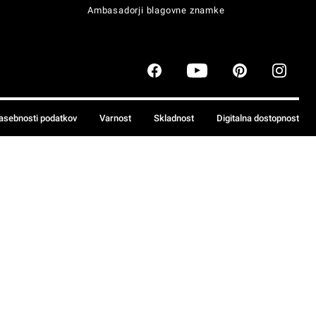
Ambasadorji blagovne znamke
zasebnosti podatkov
Varnost
Skladnost
Digitalna dostopnost