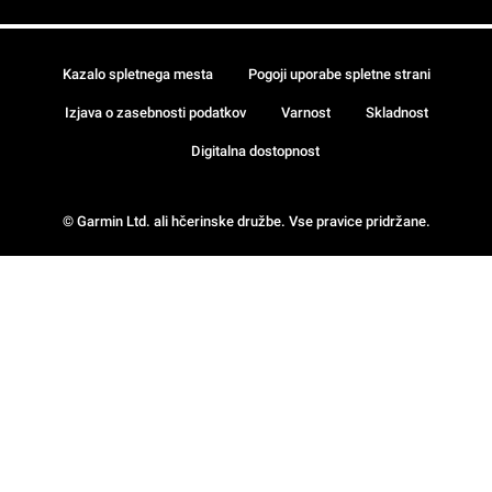
Kazalo spletnega mesta
Pogoji uporabe spletne strani
Izjava o zasebnosti podatkov
Varnost
Skladnost
Digitalna dostopnost
© Garmin Ltd. ali hčerinske družbe. Vse pravice pridržane.