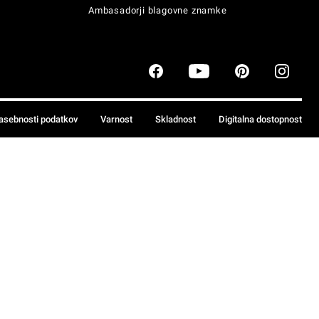
Ambasadorji blagovne znamke
zasebnosti podatkov
Varnost
Skladnost
Digitalna dostopnost