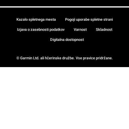
Kazalo spletnega mesta
Pogoji uporabe spletne strani
Izjava o zasebnosti podatkov
Varnost
Skladnost
Digitalna dostopnost
© Garmin Ltd. ali hčerinske družbe. Vse pravice pridržane.