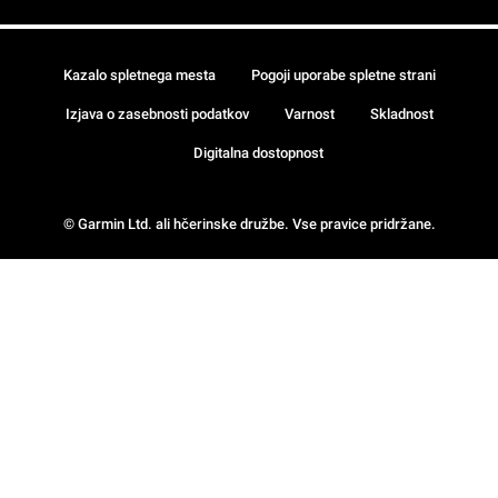
Kazalo spletnega mesta
Pogoji uporabe spletne strani
Izjava o zasebnosti podatkov
Varnost
Skladnost
Digitalna dostopnost
© Garmin Ltd. ali hčerinske družbe. Vse pravice pridržane.