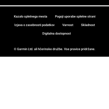
Kazalo spletnega mesta
Pogoji uporabe spletne strani
Izjava o zasebnosti podatkov
Varnost
Skladnost
Digitalna dostopnost
© Garmin Ltd. ali hčerinske družbe. Vse pravice pridržane.