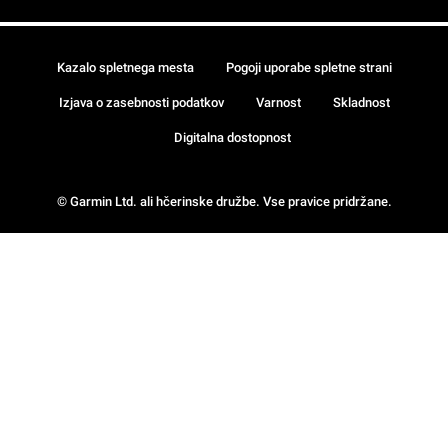
Kazalo spletnega mesta
Pogoji uporabe spletne strani
Izjava o zasebnosti podatkov
Varnost
Skladnost
Digitalna dostopnost
© Garmin Ltd. ali hčerinske družbe. Vse pravice pridržane.