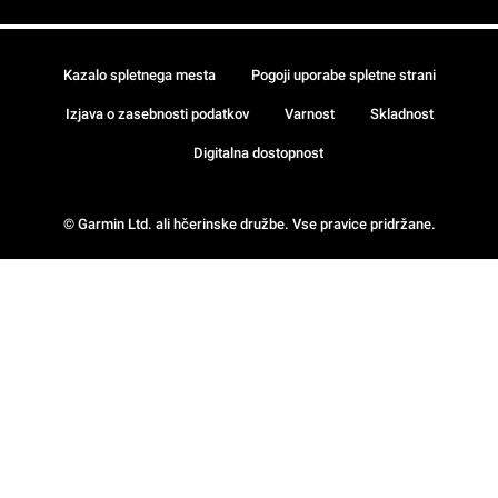
Kazalo spletnega mesta
Pogoji uporabe spletne strani
Izjava o zasebnosti podatkov
Varnost
Skladnost
Digitalna dostopnost
© Garmin Ltd. ali hčerinske družbe. Vse pravice pridržane.