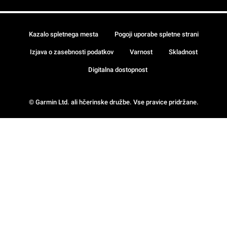
Kazalo spletnega mesta
Pogoji uporabe spletne strani
Izjava o zasebnosti podatkov
Varnost
Skladnost
Digitalna dostopnost
© Garmin Ltd. ali hčerinske družbe. Vse pravice pridržane.