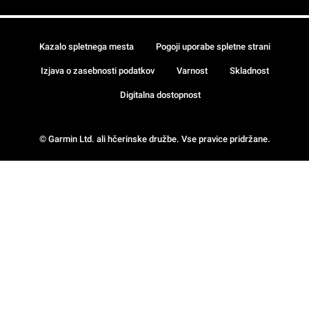
Kazalo spletnega mesta
Pogoji uporabe spletne strani
Izjava o zasebnosti podatkov
Varnost
Skladnost
Digitalna dostopnost
© Garmin Ltd. ali hčerinske družbe. Vse pravice pridržane.