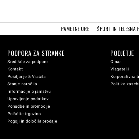
PAMETNE URE
ŠPORT IN TELESNA 
PODPORA ZA STRANKE
PODJETJE
Središče za podporo
O nas
Kontakt
Vlagatelji
Pošiljanje & Vračila
Korporativna t
Stanje naročila
Politika zaseb
Informacije o jamstvu
Upravljanje podatkov
Ponudbe in promocije
Poiščite trgovino
Pogoji in določila prodaje