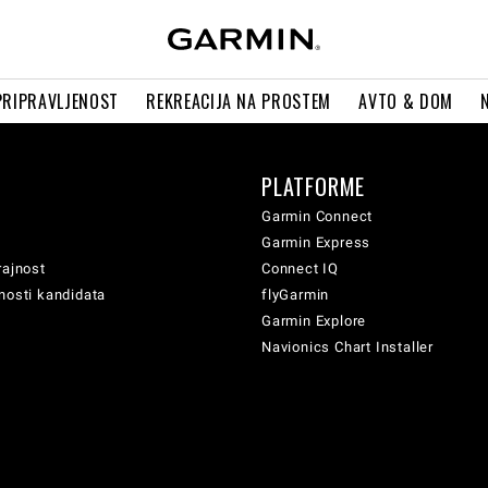
PRIPRAVLJENOST
REKREACIJA NA PROSTEM
AVTO & DOM
PLATFORME
Garmin Connect
Garmin Express
rajnost
Connect IQ
nosti kandidata
flyGarmin
Garmin Explore
Navionics Chart Installer