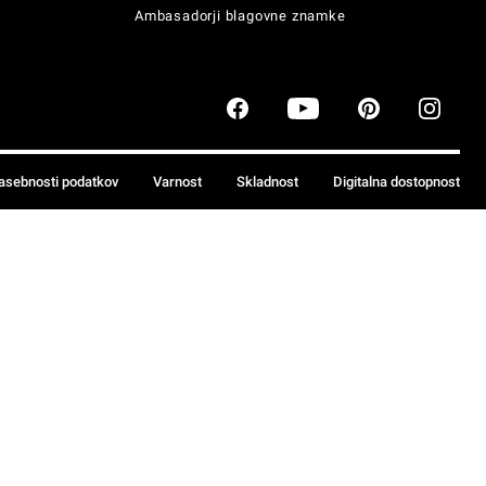
Ambasadorji blagovne znamke
zasebnosti podatkov
Varnost
Skladnost
Digitalna dostopnost