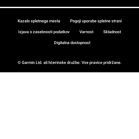
Kazalo spletnega mesta
Pogoji uporabe spletne strani
Izjava o zasebnosti podatkov
Varnost
Skladnost
Digitalna dostopnost
© Garmin Ltd. ali hčerinske družbe. Vse pravice pridržane.