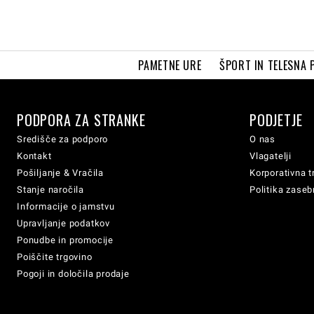
PAMETNE URE
ŠPORT IN TELESNA 
PODPORA ZA STRANKE
PODJETJE
Središče za podporo
O nas
Kontakt
Vlagatelji
Pošiljanje & Vračila
Korporativna t
Stanje naročila
Politika zaseb
Informacije o jamstvu
Upravljanje podatkov
Ponudbe in promocije
Poiščite trgovino
Pogoji in določila prodaje