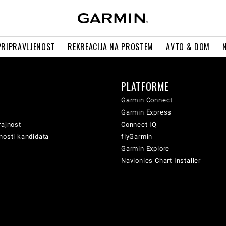
PRIPRAVLJENOST
REKREACIJA NA PROSTEM
AVTO & DOM
PLATFORME
Garmin Connect
Garmin Express
rajnost
Connect IQ
nosti kandidata
flyGarmin
Garmin Explore
Navionics Chart Installer