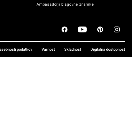
Ambasadorji blagovne znamke
zasebnosti podatkov
Varnost
Skladnost
Digitalna dostopnost