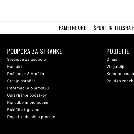
PAMETNE URE
ŠPORT IN TELESNA 
PODPORA ZA STRANKE
PODJETJE
Središče za podporo
O nas
Kontakt
Vlagatelji
Pošiljanje & Vračila
Korporativna t
Stanje naročila
Politika zaseb
Informacije o jamstvu
Upravljanje podatkov
Ponudbe in promocije
Poiščite trgovino
Pogoji in določila prodaje