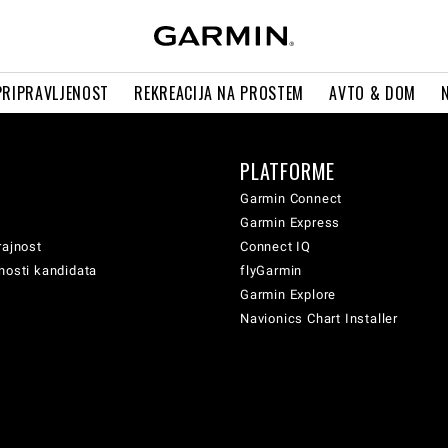
PRIPRAVLJENOST
REKREACIJA NA PROSTEM
AVTO & DOM
PLATFORME
Garmin Connect
Garmin Express
rajnost
Connect IQ
nosti kandidata
flyGarmin
Garmin Explore
Navionics Chart Installer