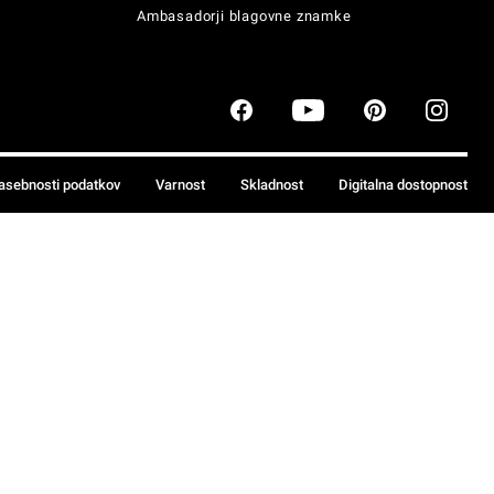
Ambasadorji blagovne znamke
zasebnosti podatkov
Varnost
Skladnost
Digitalna dostopnost