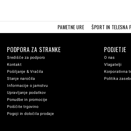
PAMETNE URE
ŠPORT IN TELESNA 
PODPORA ZA STRANKE
PODJETJE
Središče za podporo
O nas
Kontakt
Vlagatelji
Pošiljanje & Vračila
Korporativna t
Stanje naročila
Politika zaseb
Informacije o jamstvu
Upravljanje podatkov
Ponudbe in promocije
Poiščite trgovino
Pogoji in določila prodaje