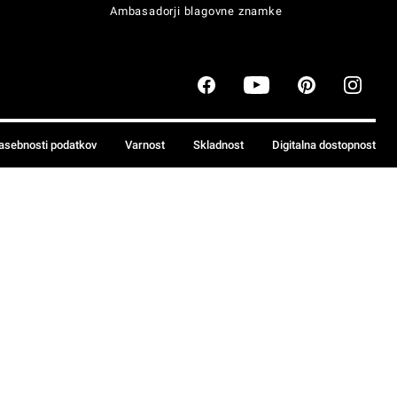
Ambasadorji blagovne znamke
zasebnosti podatkov
Varnost
Skladnost
Digitalna dostopnost