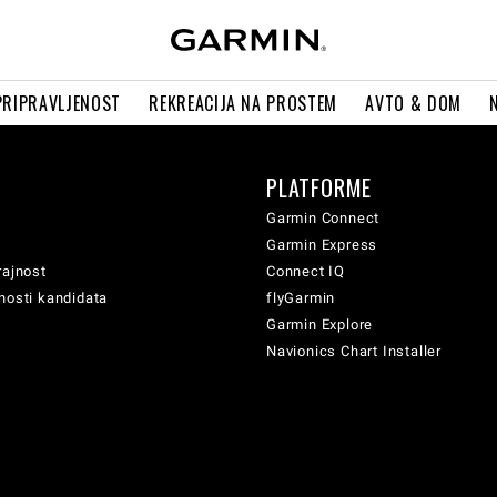
PRIPRAVLJENOST
REKREACIJA NA PROSTEM
AVTO & DOM
PLATFORME
Garmin Connect
Garmin Express
rajnost
Connect IQ
nosti kandidata
flyGarmin
Garmin Explore
Navionics Chart Installer