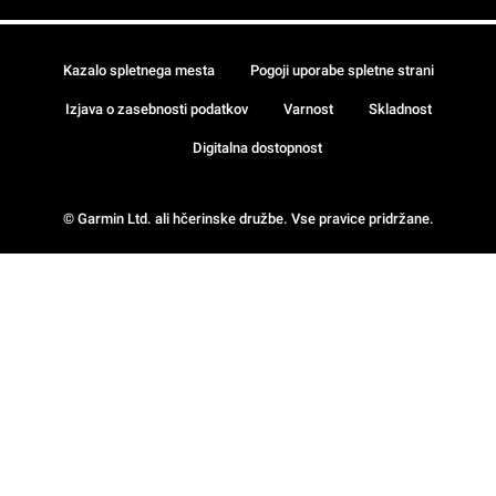
Kazalo spletnega mesta
Pogoji uporabe spletne strani
Izjava o zasebnosti podatkov
Varnost
Skladnost
Digitalna dostopnost
© Garmin Ltd. ali hčerinske družbe. Vse pravice pridržane.