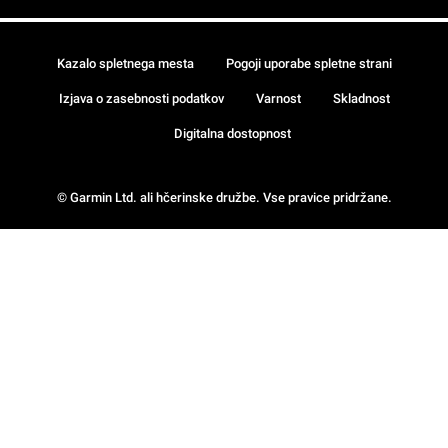
Kazalo spletnega mesta
Pogoji uporabe spletne strani
Izjava o zasebnosti podatkov
Varnost
Skladnost
Digitalna dostopnost
© Garmin Ltd. ali hčerinske družbe. Vse pravice pridržane.