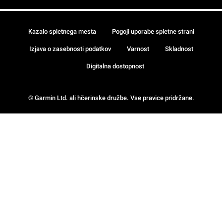
Kazalo spletnega mesta
Pogoji uporabe spletne strani
Izjava o zasebnosti podatkov
Varnost
Skladnost
Digitalna dostopnost
© Garmin Ltd. ali hčerinske družbe. Vse pravice pridržane.