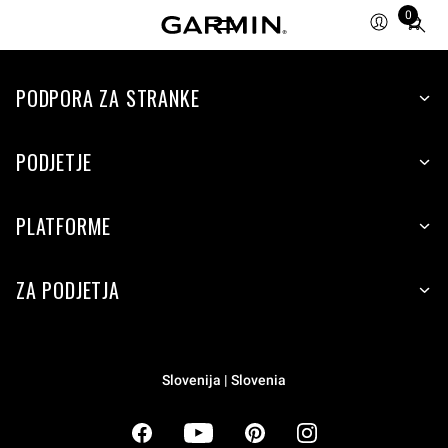
0
Total
items
in
cart:
PODPORA ZA STRANKE
0
PODJETJE
PLATFORME
ZA PODJETJA
Slovenija | Slovenia