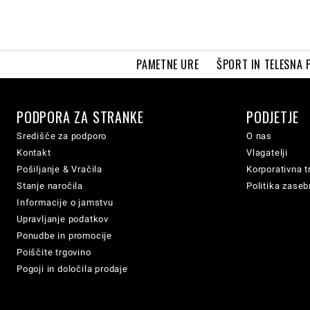
PAMETNE URE
ŠPORT IN TELESNA 
PODPORA ZA STRANKE
PODJETJE
Središče za podporo
O nas
Kontakt
Vlagatelji
Pošiljanje & Vračila
Korporativna t
Stanje naročila
Politika zaseb
Informacije o jamstvu
Upravljanje podatkov
Ponudbe in promocije
Poiščite trgovino
Pogoji in določila prodaje