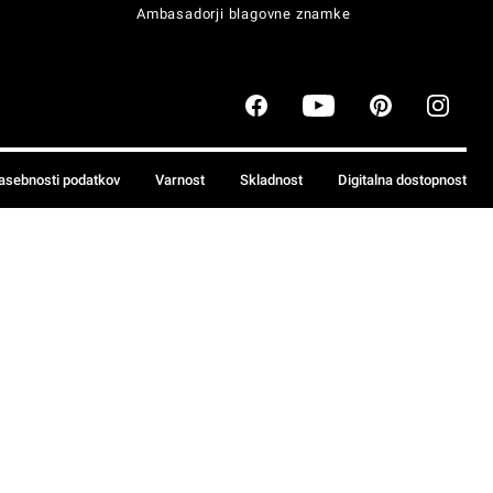
Ambasadorji blagovne znamke
zasebnosti podatkov
Varnost
Skladnost
Digitalna dostopnost