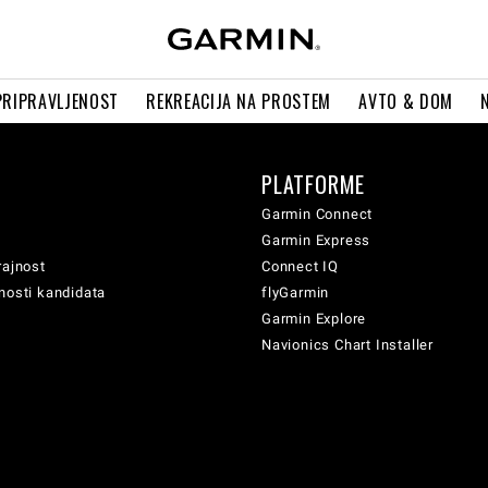
PRIPRAVLJENOST
REKREACIJA NA PROSTEM
AVTO & DOM
PLATFORME
Garmin Connect
Garmin Express
rajnost
Connect IQ
nosti kandidata
flyGarmin
Garmin Explore
Navionics Chart Installer