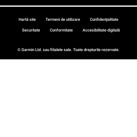
Hartă site
Termeni de utilizare
Confidenţialitate
Securitate
Conformitate
Accesibilitate digitală
© Garmin Ltd. sau filialele sale. Toate drepturile rezervate.