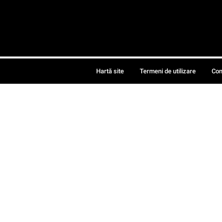
Hartă site
Termeni de utilizare
Con