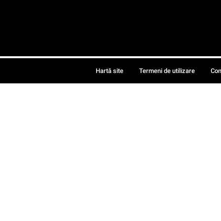
Hartă site
Termeni de utilizare
Con