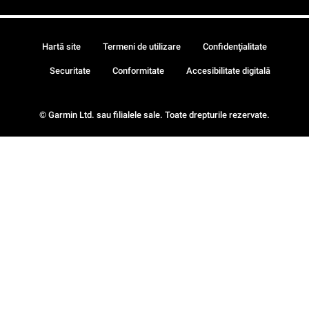
Hartă site
Termeni de utilizare
Confidenţialitate
Securitate
Conformitate
Accesibilitate digitală
© Garmin Ltd. sau filialele sale. Toate drepturile rezervate.