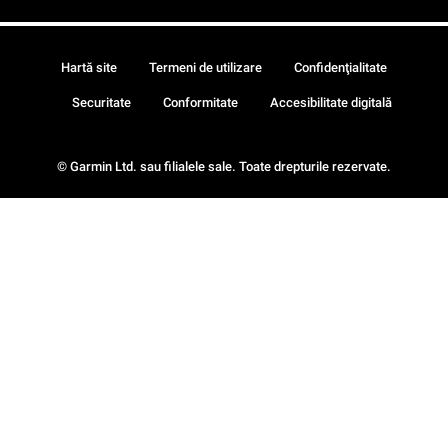
Hartă site
Termeni de utilizare
Confidenţialitate
Securitate
Conformitate
Accesibilitate digitală
© Garmin Ltd. sau filialele sale. Toate drepturile rezervate.