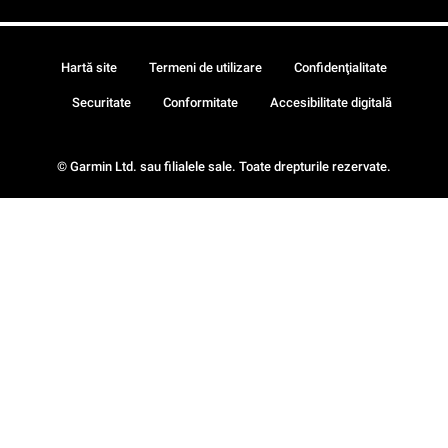
Hartă site
Termeni de utilizare
Confidenţialitate
Securitate
Conformitate
Accesibilitate digitală
© Garmin Ltd. sau filialele sale. Toate drepturile rezervate.