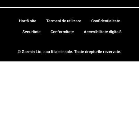
Hartă site
Termeni de utilizare
Confidenţialitate
Securitate
Conformitate
Accesibilitate digitală
© Garmin Ltd. sau filialele sale. Toate drepturile rezervate.