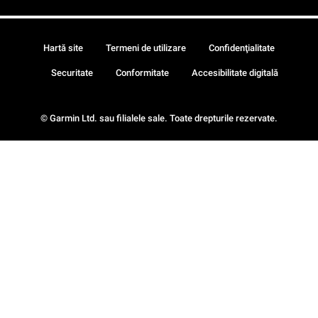
Hartă site
Termeni de utilizare
Confidenţialitate
Securitate
Conformitate
Accesibilitate digitală
© Garmin Ltd. sau filialele sale. Toate drepturile rezervate.