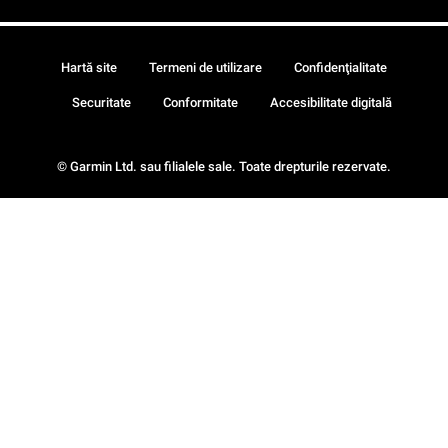
Hartă site
Termeni de utilizare
Confidenţialitate
Securitate
Conformitate
Accesibilitate digitală
© Garmin Ltd. sau filialele sale. Toate drepturile rezervate.