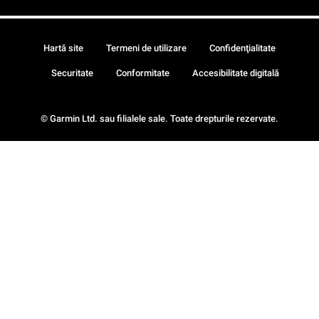
Hartă site
Termeni de utilizare
Confidenţialitate
Securitate
Conformitate
Accesibilitate digitală
© Garmin Ltd. sau filialele sale. Toate drepturile rezervate.